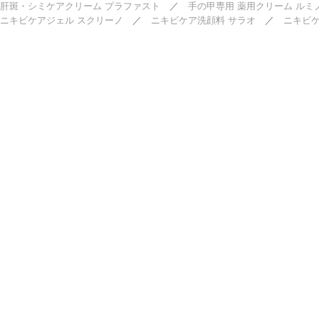
全然聞きませんでした。でも
肝斑・シミケアクリーム プラファスト
／
手の甲専用 薬用クリーム ルミ
間ですが胸のニキビが目立た
ニキビケアジェル スクリーノ
／
ニキビケア洗顔料 サラオ
／
ニキビケ
まま使い続けていきたいです
２９歳 女性 千葉県
自信を持ってドレスを着れる
デコルテのニキビのせいで、
を着れませんでした。 でも
なって、堂々とドレスを着て
２５歳 女性 福井県
胸のニキビが再発しなくなり
今まで薬局に売っているクリ
くなったかと思っても、必ず
めてから４ヶ月が立ちますが
お勧めです！！
２５歳 女性 広島県
デコルテのニキビが繰り返し
ずっとデコルテ周辺のニキビ
らいでした。 鏡を見るたび
た。それで何か良い解決策が