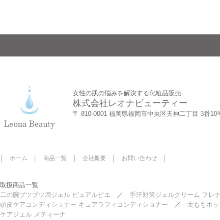
病院の薬でもよくならなかっ
胸のニキビが気になっていた
た。でも、全然よくならなか
って注文しました。今では全
した！！！^
４３歳 女性 愛媛県
上を向くのが嫌でした・・・
胸のニキビがずっと前から繰
女性の肌の悩みを解決する化粧品販売
した。 パピュレを使って２
株式会社レオナビューティー
によくなってきた気がしてい
〒 810-0001 福岡県福岡市中央区天神二丁目 3番1
３３歳 女性 奈良県
着れる服装が限られるのが嫌
胸にニキビができてずっと治
つも胸元が隠れる服しかきれ
│
ホーム
│
商品一覧
│
会社概要
│
お問い合わせ
│
げでそんな悩みも一切なくな
取扱商品一覧
３０歳 女性 群馬県
二の腕ブツブツ用ジェル ピュアルピエ
／
手汗対策ジェルクリーム フレ
もっと早く出会いたかった！
頭皮ケアコンディショナー キュアラフィコンディショナー
／
太ももホッ
今まで病院でもらったクリー
ケアジェル メティーナ