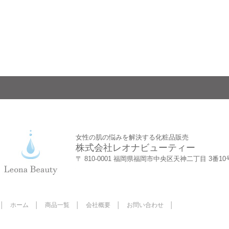
女性の肌の悩みを解決する化粧品販売
株式会社レオナビューティー
〒 810-0001 福岡県福岡市中央区天神二丁目 3番1
│
ホーム
│
商品一覧
│
会社概要
│
お問い合わせ
│