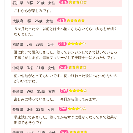
石川県 M様 21歳 女性
これからが楽しみです。
大阪府 I様 26歳 女性
５ヶ月たった今、以前とは比べ物にならないくらい太ももが細く
なりました。
福島県 J様 29歳 女性
夏に向けて購入しました。塗ってジンジンしてきて効いているっ
て感じがします。毎日マッサージして美脚を手に入れたいです。
沖縄県 R様 31歳 女性
使い心地がとってもいいです。使い終わった後にべたつかないの
がいいですね。
長崎県 W様 35歳 女性
楽しみに待っていました。 今日から使ってみます。
長野県 S様 22歳 女性
早速試してみました。塗ってからすぐに暖かくなってきて効果が
期待できそうです