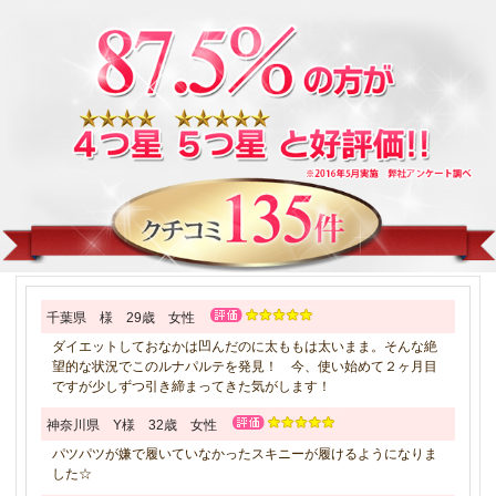
千葉県 様 29歳 女性
ダイエットしておなかは凹んだのに太ももは太いまま。そんな絶
望的な状況でこのルナパルテを発見！ 今、使い始めて２ヶ月目
ですが少しずつ引き締まってきた気がします！
神奈川県 Y様 32歳 女性
パツパツが嫌で履いていなかったスキニーが履けるようになりま
した☆