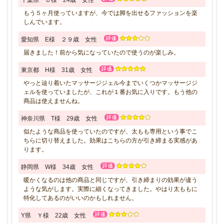
千葉県 Ｕ様 24歳 女性
もう５ヶ月使っていますが、今では脚を出せるファッションを楽
しんでいます。
愛知県 E様 ２９歳 女性
届きました！前から気になっていたので使うのが楽しみ。
東京都 H様 31歳 女性
やっと辿り着いたマッサージジェル今までいくつかマッサージジ
ェルを使っていましたが、これが１番お気に入りです。もう他の
商品は使えませんね。
神奈川県 T様 29歳 女性
似たような商品を使っていたのですが、太もも専用という事でこ
ちらに切り替えました。効果はこちらの方が引き締まる実感があ
ります。
静岡県 W様 34歳 女性
暖かくなるのは他の商品と同じですが、引き締まりの効果が違う
ような気がします。実際に細くなってきました。やはり太ももに
特化してあるのがいいのかもしれません。
Y県 Ｙ様 22歳 女性