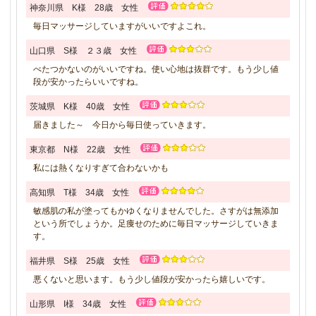
神奈川県 K様 28歳 女性
毎日マッサージしていますがいいですよこれ。
山口県 S様 ２３歳 女性
べたつかないのがいいですね。使い心地は抜群です。もう少し値
段が安かったらいいですね。
茨城県 K様 40歳 女性
届きました～ 今日から毎日使っていきます。
東京都 N様 22歳 女性
私には熱くなりすぎて合わないかも
高知県 T様 34歳 女性
敏感肌の私が塗ってもかゆくなりませんでした。さすがは無添加
という所でしょうか。足痩せのために毎日マッサージしていきま
す。
福井県 S様 25歳 女性
悪くないと思います。もう少し値段が安かったら嬉しいです。
山形県 I様 34歳 女性