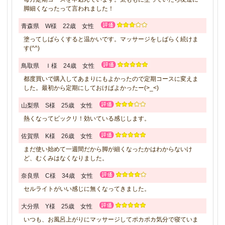
脚細くなったって言われました！
青森県 W様 22歳 女性
塗ってしばらくすると温かいです。マッサージをしばらく続けま
す(^^)
鳥取県 Ｉ様 24歳 女性
都度買いで購入してあまりにもよかったので定期コースに変えま
した。最初から定期にしておけばよかったー(>_<)
山梨県 S様 25歳 女性
熱くなってビックリ！効いている感じします。
佐賀県 K様 26歳 女性
まだ使い始めて一週間だから脚が細くなったかはわからないけ
ど、むくみはなくなりました。
奈良県 C様 34歳 女性
セルライトがいい感じに無くなってきました。
大分県 Y様 25歳 女性
いつも、お風呂上がりにマッサージしてポカポカ気分で寝ていま