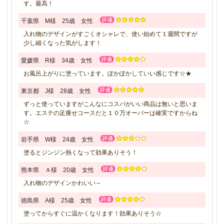
す。最高！
千葉県 M様 25歳 女性
入れ物のデザインがすごくオシャレで、使い始めて１週間ですが
少し細くなった気がします！
愛媛県 R様 34歳 女性
お風呂上がりに塗っています。ぽかぽかしていい感じです☆★
東京都 J様 28歳 女性
ずっと使っていますがこんなにコスパがいい商品は無いと思いま
す。エステの足痩せコースだと１０万オーバーは確実ですからね
☆
岩手県 W様 24歳 女性
塗るとジンジン熱くなって効果ありそう！
熊本県 Ａ様 20歳 女性
入れ物のデザインかわいい～
徳島県 A様 25歳 女性
塗ってからすぐに温かくなります！効果ありそう☆