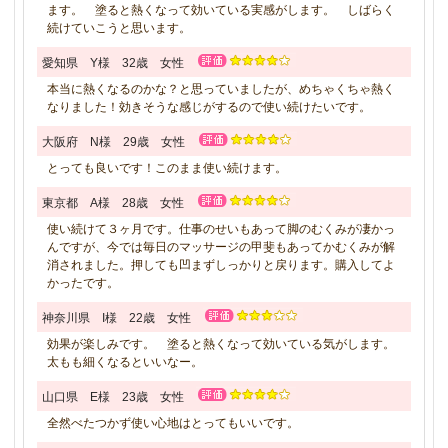
ます。 塗ると熱くなって効いている実感がします。 しばらく
続けていこうと思います。
愛知県 Y様 32歳 女性
本当に熱くなるのかな？と思っていましたが、めちゃくちゃ熱く
なりました！効きそうな感じがするので使い続けたいです。
大阪府 N様 29歳 女性
とっても良いです！このまま使い続けます。
東京都 A様 28歳 女性
使い続けて３ヶ月です。仕事のせいもあって脚のむくみが凄かっ
んですが、今では毎日のマッサージの甲斐もあってかむくみが解
消されました。押しても凹まずしっかりと戻ります。購入してよ
かったです。
神奈川県 I様 22歳 女性
効果が楽しみです。 塗ると熱くなって効いている気がします。
太もも細くなるといいなー。
山口県 E様 23歳 女性
全然べたつかず使い心地はとってもいいです。