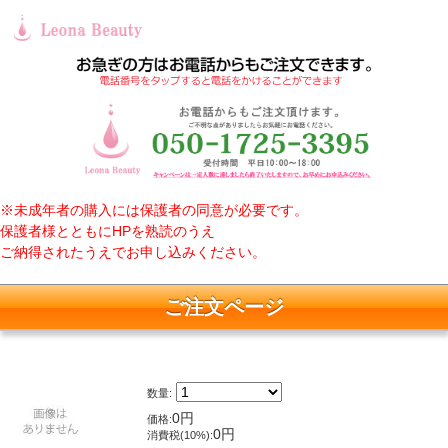
※未成年者の購入には保護者の同意が必要です。
保護者様とともにHPを熟読のうえ
ご納得されたうえでお申し込みください。
ご注文ページ
数量:
0円
価格:
0円
消費税(10%):