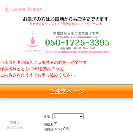
※未成年者の購入には保護者の同意が必要です。
保護者様とともにHPを熟読のうえ
ご納得されたうえでお申し込みください。
ご注文ページ
数量:
0円
価格:
0円
消費税(10%):