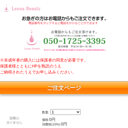
※未成年者の購入には保護者の同意が必要です。
保護者様とともにHPを熟読のうえ
ご納得されたうえでお申し込みください。
ご注文ページ
数量:
0円
価格:
0円
消費税(10%):