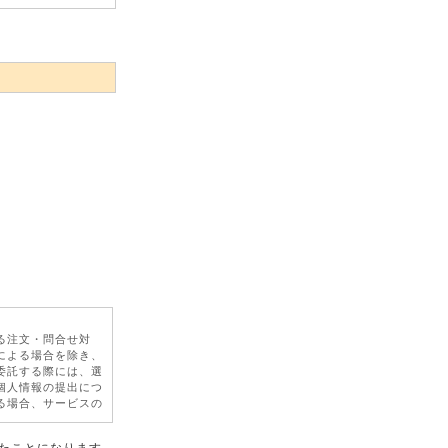
る注文・問合せ対
による場合を除き、
委託する際には、選
個人情報の提出につ
る場合、サービスの