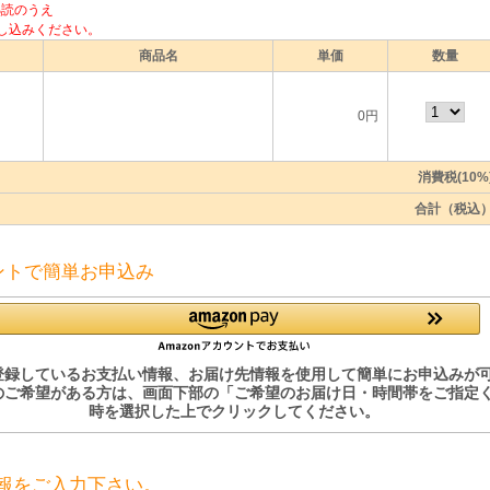
熟読のうえ
し込みください。
商品名
単価
数量
0円
消費税(10%
合計（税込
ウントで簡単お申込み
nに登録しているお支払い情報、お届け先情報を使用して簡単にお申込みが
のご希望がある方は、画面下部の「ご希望のお届け日・時間帯をご指定
時を選択した上でクリックしてください。
報をご入力下さい。