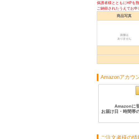
保護者様とともにHPを
ご納得されたうえでお申
商品写真
Amazonアカ
Amazo
お届け日・時間帯
ご注文者様の情