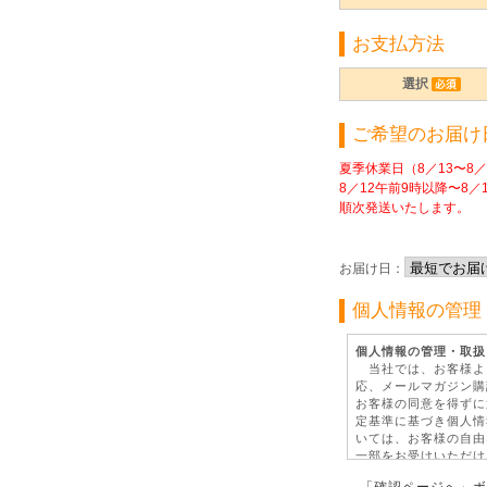
お支払方法
選択
ご希望のお届け
夏季休業日（8／13〜8
8／12午前9時以降〜8／
順次発送いたします。
お届け日：
個人情報の管理
個人情報の管理・取扱
当社では、お客様よ
応、メールマガジン購
お客様の同意を得ずに
定基準に基づき個人情
いては、お客様の自由
一部をお受けいただけ